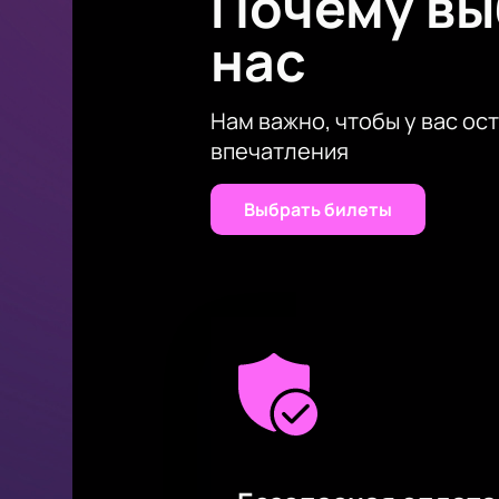
Почему в
нас
Нам важно, чтобы у вас ос
впечатления
Выбрать билеты