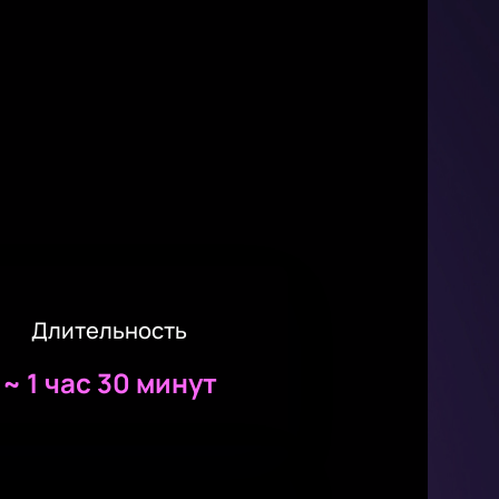
Длительность
~
1 час 30 минут