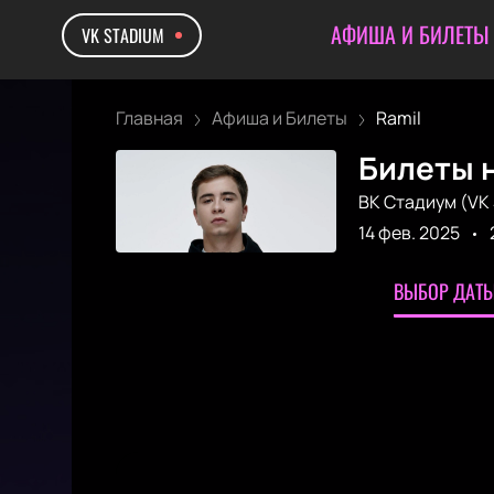
АФИША И БИЛЕТЫ
VK STADIUM
Главная
Афиша и Билеты
Ramil
Билеты н
ВК Стадиум (VK 
14 фев. 2025
ВЫБОР ДАТЫ