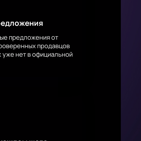
редложения
ые предложения от
проверенных продавцов
х уже нет в официальной