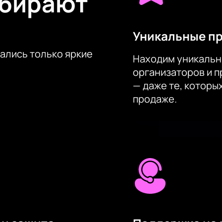
ыбирают
Уникальные п
тались только яркие
Находим уникальн
организаторов и 
— даже те, которы
продаже.