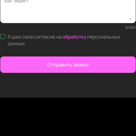
0
/
100
Я даю свое согласие на
обработку
персональных
данных
.
Отправить заявку