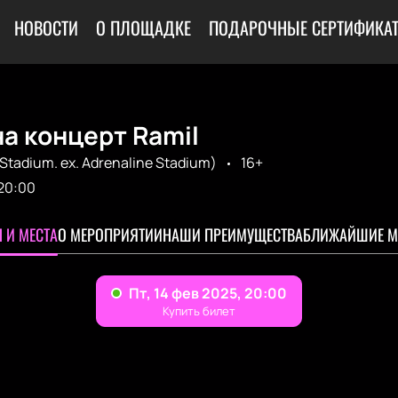
НОВОСТИ
О ПЛОЩАДКЕ
ПОДАРОЧНЫЕ СЕРТИФИКА
а концерт Ramil
Stadium. ex. Adrenaline Stadium)
16+
20:00
 И МЕСТА
О МЕРОПРИЯТИИ
НАШИ ПРЕИМУЩЕСТВА
БЛИЖАЙШИЕ М