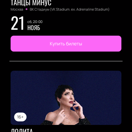
ТАНЦЫ МИНУС
Москва
ВК Стадиум (VK Stadium. ex. Adrenaline Stadium)
21
сб, 20:00
НОЯБ
Купить билеты
16+
ЛОЛИТА