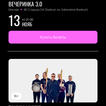
ВЕЧЕРИНКА 3.0
Москва
ВК Стадиум (VK Stadium. ex. Adrenaline Stadium)
13
пт, 21:00
НОЯБ
Купить билеты
16+