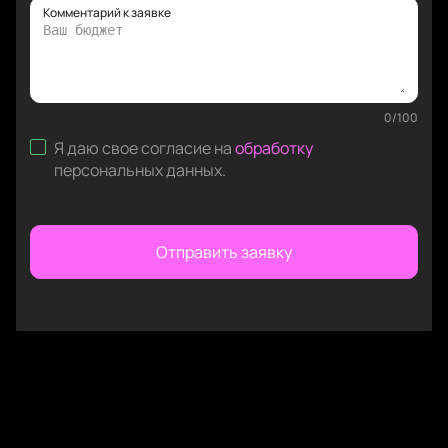
Комментарий к заявке
0
/
100
Я даю свое согласие на
обработку
персональных данных
.
Отправить заявку