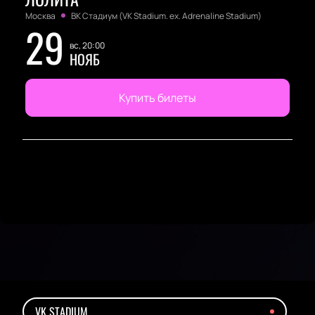
Москва
ВК Стадиум (VK Stadium. ex. Adrenaline Stadium)
29
вс, 20:00
НОЯБ
Купить билеты
VK STADIUM