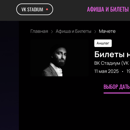
АФИША И БИЛЕТЫ
VK STADIUM
Главная
Афиша и Билеты
Мачете
Аншлаг
Билеты 
ВК Стадиум (VK 
11 мая 2025
1
ВЫБОР ДАТЫ