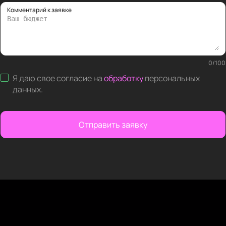
Комментарий к заявке
0
/
100
Я даю свое согласие на
обработку
персональных
данных
.
Отправить заявку