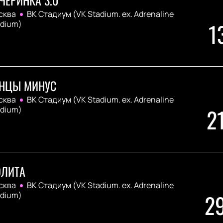
сква
ВК Стадиум (VK Stadium. ex. Adrenaline
1
adium)
НЦЫ МИНУС
сква
ВК Стадиум (VK Stadium. ex. Adrenaline
2
adium)
ЛИТА
сква
ВК Стадиум (VK Stadium. ex. Adrenaline
2
adium)