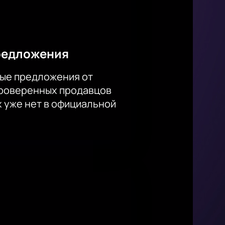
редложения
ые предложения от
проверенных продавцов
х уже нет в официальной