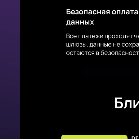
Безопасная оплата
данных
Все платежи проходят 
шлюзы, данные не сохр
остаются в безопасност
Бл
ВЕ