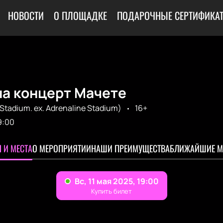
НОВОСТИ
О ПЛОЩАДКЕ
ПОДАРОЧНЫЕ СЕРТИФИКА
на концерт Мачете
Stadium. ex. Adrenaline Stadium)
16+
9:00
 И МЕСТА
О МЕРОПРИЯТИИ
НАШИ ПРЕИМУЩЕСТВА
БЛИЖАЙШИЕ М