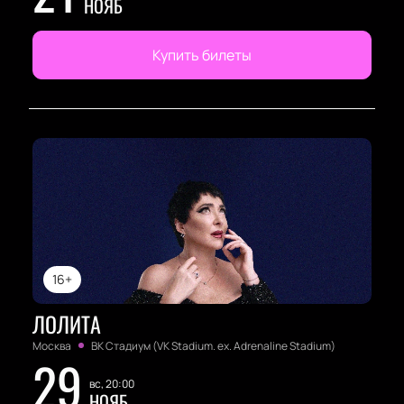
НОЯБ
Купить билеты
16+
ЛОЛИТА
Москва
ВК Стадиум (VK Stadium. ex. Adrenaline Stadium)
29
вс, 20:00
НОЯБ