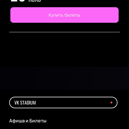
Купить билеты
VK STADIUM
Афиша и Билеты