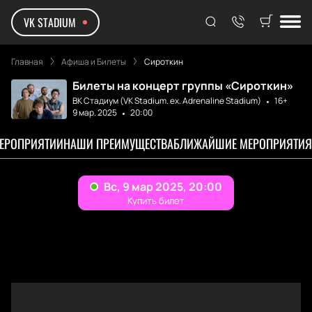
VK STADIUM
Главная
Афиша и Билеты
Сироткин
Билеты на концерт группы «Сироткин»
ВК Стадиум (VK Stadium. ex. Adrenaline Stadium)
16+
9 мар. 2025
20:00
МЕРОПРИЯТИИ
НАШИ ПРЕИМУЩЕСТВА
БЛИЖАЙШИЕ МЕРОПРИЯТИЯ