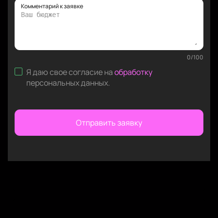
Комментарий к заявке
0
/
100
Я даю свое согласие на
обработку
персональных данных
.
Отправить заявку