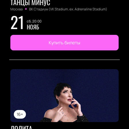
ТАНЦЫ МИНУС
Москва
ВК Стадиум (VK Stadium. ex. Adrenaline Stadium)
21
сб, 20:00
НОЯБ
Купить билеты
16+
ЛОЛИТА