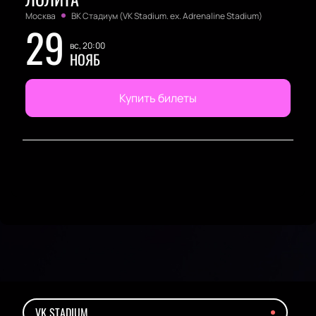
Москва
ВК Стадиум (VK Stadium. ex. Adrenaline Stadium)
29
вс, 20:00
НОЯБ
Купить билеты
VK STADIUM