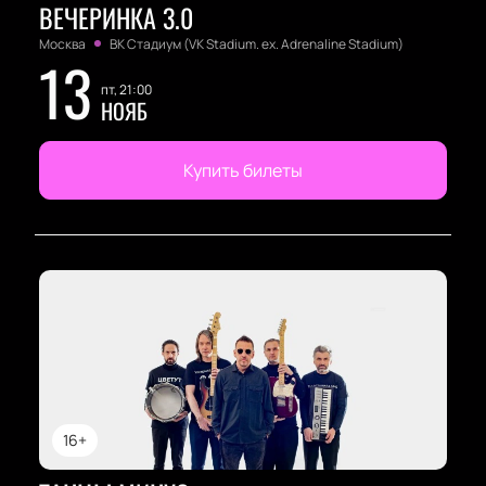
ВЕЧЕРИНКА 3.0
Москва
ВК Стадиум (VK Stadium. ex. Adrenaline Stadium)
13
пт, 21:00
НОЯБ
Купить билеты
16+