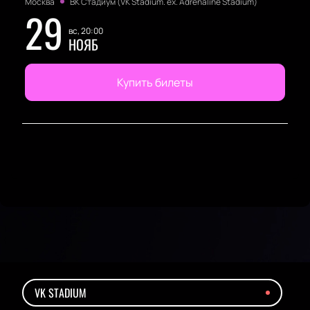
Москва
ВК Стадиум (VK Stadium. ex. Adrenaline Stadium)
29
вс, 20:00
НОЯБ
Купить билеты
VK STADIUM