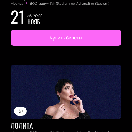
Москва
ВК Стадиум (VK Stadium. ex. Adrenaline Stadium)
21
сб, 20:00
НОЯБ
Купить билеты
16+
ЛОЛИТА