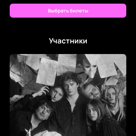
Выбрать билеты
Участники