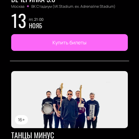
Москва
ВК Стадиум (VK Stadium. ex. Adrenaline Stadium)
13
пт, 21:00
НОЯБ
Купить билеты
16+
ТАНЦЫ МИНУС