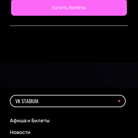
Купить билеты
VK STADIUM
Афиша и Билеты
Новости