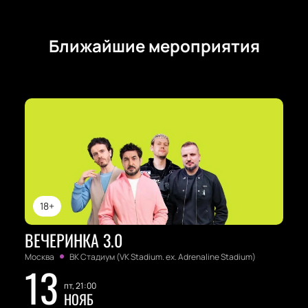
кликов. Забронируйте своё место заранее и
приготовьтесь к вечеру, который запомнится
Ближайшие мероприятия
надолго.
18+
ВЕЧЕРИНКА 3.0
Москва
ВК Стадиум (VK Stadium. ex. Adrenaline Stadium)
13
пт, 21:00
НОЯБ