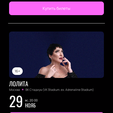
Купить билеты
16+
ЛОЛИТА
Москва
ВК Стадиум (VK Stadium. ex. Adrenaline Stadium)
29
вс, 20:00
НОЯБ