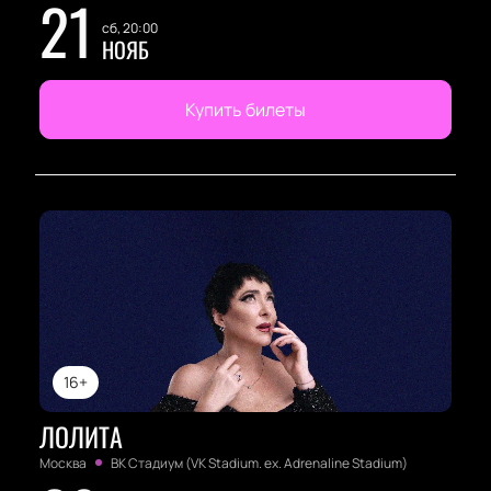
21
сб, 20:00
НОЯБ
Купить билеты
16+
ЛОЛИТА
Москва
ВК Стадиум (VK Stadium. ex. Adrenaline Stadium)