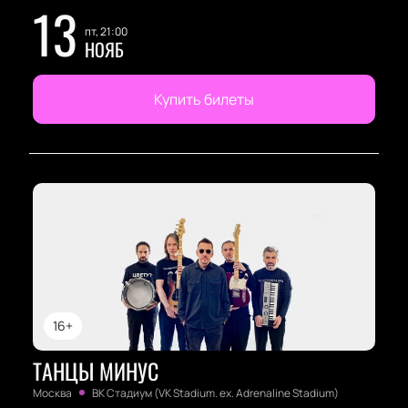
13
пт, 21:00
НОЯБ
Купить билеты
16+
ТАНЦЫ МИНУС
Москва
ВК Стадиум (VK Stadium. ex. Adrenaline Stadium)