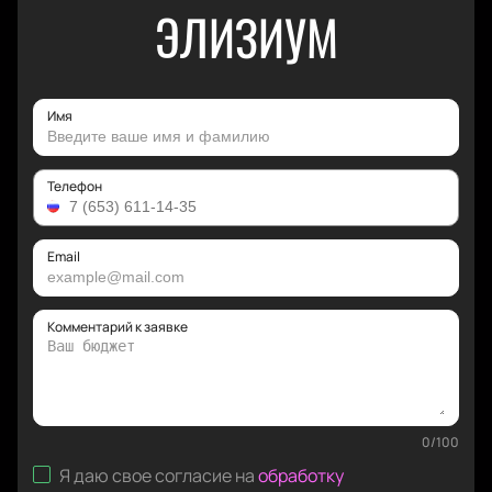
ЭЛИЗИУМ
Имя
Телефон
Email
Комментарий к заявке
0
/
100
Я даю свое согласие на
обработку