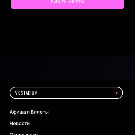
Купить билеты
VK STADIUM
Афиша и Билеты
Новости
О площадке