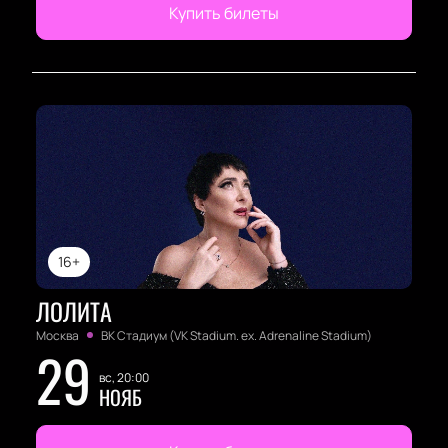
Купить билеты
16+
ЛОЛИТА
Москва
ВК Стадиум (VK Stadium. ex. Adrenaline Stadium)
29
вс, 20:00
НОЯБ