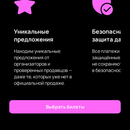
каждый аккорд и рассмотреть любимых артистов
Элизиум в малейших подробностях, независимо от
того, как далеко от сцены вы находитесь!
Уникальные
Безопасная 
предложения
защита данн
Находим уникальные
Все платежи про
предложения от
защищённые шлю
организаторов и
не сохраняются 
проверенных продавцов —
в безопасности.
даже те, которых уже нет в
официальной продаже.
Выбрать билеты