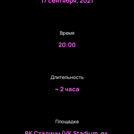
17 сентября, 2021
Время
20:00
Длительность
~
2 часа
Площадка
ВК Стадиум (VK Stadium. ex.