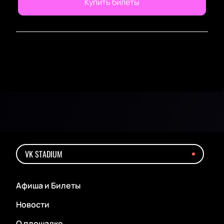
Купить билеты
VK STADIUM
Афиша и Билеты
Новости
О площадке