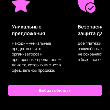
Уникальные
Безопасная 
предложения
защита данн
Находим уникальные
Все платежи про
предложения от
защищённые шлю
организаторов и
не сохраняются 
проверенных продавцов —
в безопасности.
даже те, которых уже нет в
официальной продаже.
Выбрать билеты