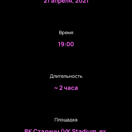
21 апреля, 2021
Время
19:00
Длительность
~
2 часа
Площадка
ВК Стадиум (VK Stadium. ex.