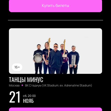
Купить билеты
16+
ТАНЦЫ МИНУС
Москва
ВК Стадиум (VK Stadium. ex. Adrenaline Stadium)
21
сб, 20:00
НОЯБ