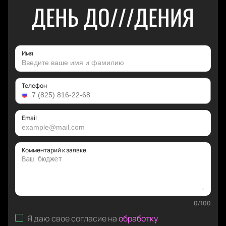
ДЕНЬ ДО///ДЕНИЯ
Имя
Телефон
Email
Комментарий к заявке
0
/
100
Я даю свое согласие на
обработку