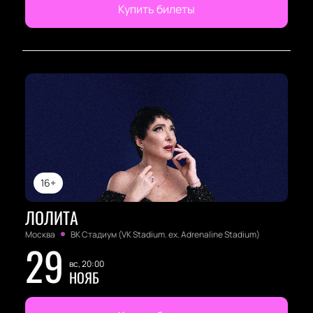
Купить билеты
16+
ЛОЛИТА
Москва
ВК Стадиум (VK Stadium. ex. Adrenaline Stadium)
29
вс, 20:00
НОЯБ