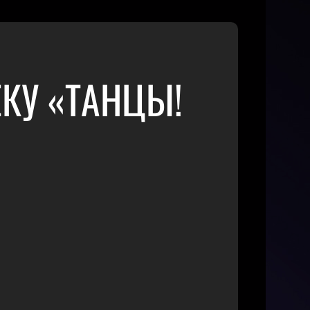
КУ «ТАНЦЫ!