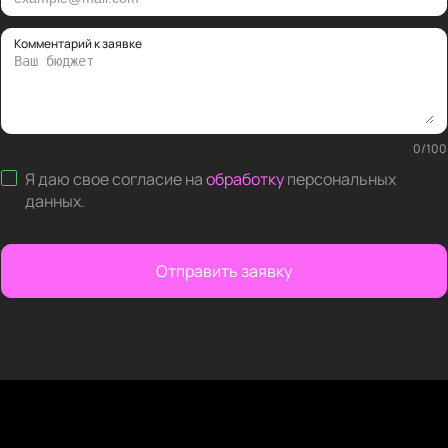
Комментарий к заявке
0
/
100
Я даю свое согласие на
обработку
персональных
данных
.
Отправить заявку