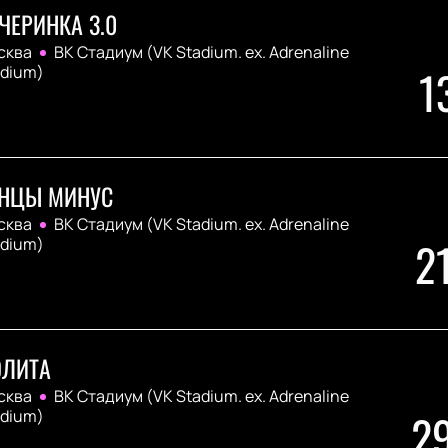
ЧЕРИНКА 3.0
сква
ВК Стадиум (VK Stadium. ex. Adrenaline
1
adium)
НЦЫ МИНУС
сква
ВК Стадиум (VK Stadium. ex. Adrenaline
2
adium)
ЛИТА
сква
ВК Стадиум (VK Stadium. ex. Adrenaline
2
adium)