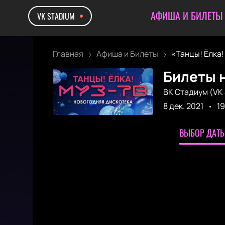
АФИША И БИЛЕТЫ
VK STADIUM
Главная
Афиша и Билеты
«Танцы! Ёлка! 
Билеты 
ВК Стадиум (VK 
8 дек. 2021
19
ВЫБОР ДАТЫ