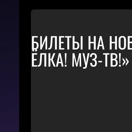
БИЛЕТЫ НА НО
ЁЛКА! МУЗ-ТВ!»