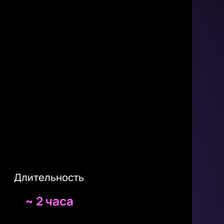
Длительность
~
2 часа