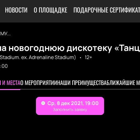
НОВОСТИ
О ПЛОЩАДКЕ
ПОДАРОЧНЫЕ СЕРТИФИКА
МУ...
на новогоднюю дискотеку «Танц
Stadium. ex. Adrenaline Stadium)
12+
:00
 И МЕСТА
О МЕРОПРИЯТИИ
НАШИ ПРЕИМУЩЕСТВА
БЛИЖАЙШИЕ М