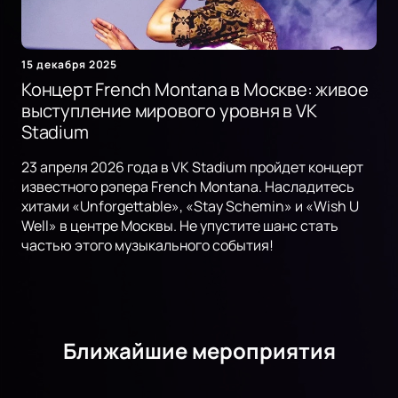
15 декабря 2025
Концерт French Montana в Москве: живое
выступление мирового уровня в VK
Stadium
23 апреля 2026 года в VK Stadium пройдет концерт
известного рэпера French Montana. Насладитесь
хитами «Unforgettable», «Stay Schemin» и «Wish U
Well» в центре Москвы. Не упустите шанс стать
частью этого музыкального события!
Ближайшие мероприятия