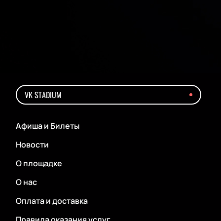
VK STADIUM
Афиша и Билеты
Новости
О площадке
О нас
Оплата и доставка
Правила оказания услуг