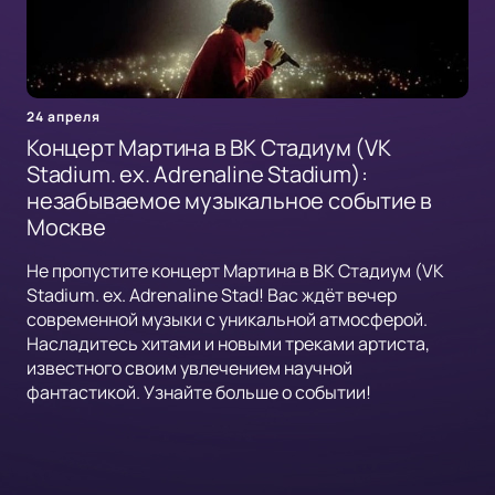
24 апреля
Концерт Мартина в ВК Стадиум (VK
Stadium. ex. Adrenaline Stadium):
незабываемое музыкальное событие в
Москве
Не пропустите концерт Мартина в ВК Стадиум (VK
Stadium. ex. Adrenaline Stad! Вас ждёт вечер
современной музыки с уникальной атмосферой.
Насладитесь хитами и новыми треками артиста,
известного своим увлечением научной
фантастикой. Узнайте больше о событии!