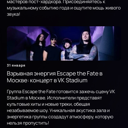
мастеров пост-хардкора. Присоединяйтесь к
музыкальному событию года и ощутите мощь живого
звука!
31 января
Взрывная энергия Escape the Fate в
Москве: концерт в VK Stadium
Группа Escape the Fate готовится зажечь сцену VK
Stadium в Москве. Исполнители представят
культовые хиты и новые треки, обещая
незабываемое шоу. Уникальная акустика зала и
энергетика группы создадут атмосферу, которую
нельзя пропустить!