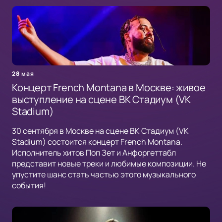
28 мая
Концерт French Montana в Москве: живое
выступление на сцене ВК Стадиум (VK
Stadium)
30 сентября в Москве на сцене ВК Стадиум (VK
Stadium) состоится концерт French Montana.
Исполнитель хитов Поп Зет и Анфоргеттабл
представит новые треки и любимые композиции. Не
упустите шанс стать частью этого музыкального
события!