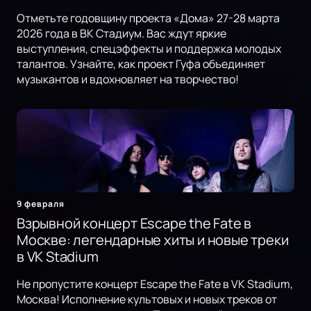
Отметьте годовщину проекта «Дома» 27-28 марта
2026 года в ВК Стадиум. Вас ждут яркие
выступления, спецэффекты и поддержка молодых
талантов. Узнайте, как проект Гуфа объединяет
музыкантов и вдохновляет на творчество!
9 февраля
Взрывной концерт Escape the Fate в
Москве: легендарные хиты и новые треки
в VK Stadium
Не пропустите концерт Escape the Fate в VK Stadium,
Москва! Исполнение культовых и новых треков от