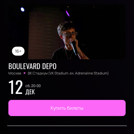
16+
BOULEVARD DEPO
Москва
ВК Стадиум (VK Stadium. ex. Adrenaline Stadium)
12
сб, 20:00
ДЕК
Купить билеты