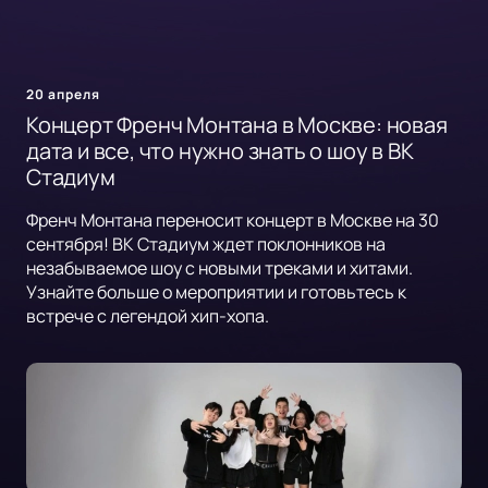
20 апреля
Концерт Френч Монтана в Москве: новая
дата и все, что нужно знать о шоу в ВК
Стадиум
Френч Монтана переносит концерт в Москве на 30
сентября! ВК Стадиум ждет поклонников на
незабываемое шоу с новыми треками и хитами.
Узнайте больше о мероприятии и готовьтесь к
встрече с легендой хип-хопа.