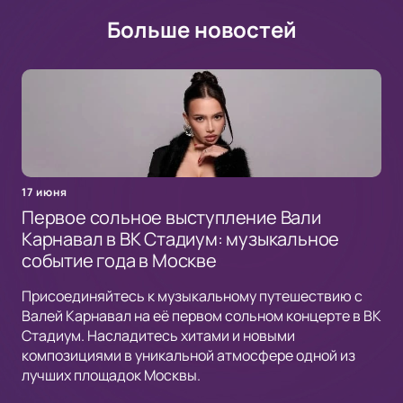
Больше новостей
17 июня
Первое сольное выступление Вали
Карнавал в ВК Стадиум: музыкальное
событие года в Москве
Присоединяйтесь к музыкальному путешествию с
Валей Карнавал на её первом сольном концерте в ВК
Стадиум. Насладитесь хитами и новыми
композициями в уникальной атмосфере одной из
лучших площадок Москвы.