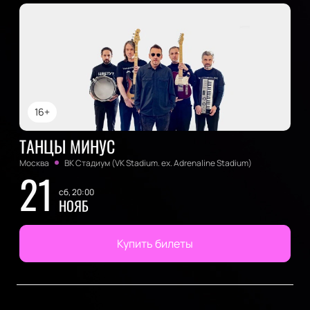
16+
ТАНЦЫ МИНУС
Москва
ВК Стадиум (VK Stadium. ex. Adrenaline Stadium)
21
сб, 20:00
НОЯБ
Купить билеты