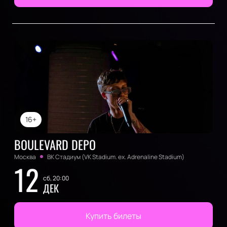
16+
BOULEVARD DEPO
Москва
ВК Стадиум (VK Stadium. ex. Adrenaline Stadium)
12
сб, 20:00
ДЕК
Купить билеты