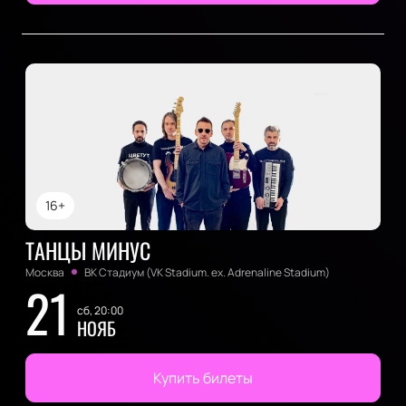
16+
ТАНЦЫ МИНУС
Москва
ВК Стадиум (VK Stadium. ex. Adrenaline Stadium)
21
сб, 20:00
НОЯБ
Купить билеты