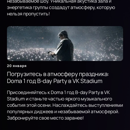
незабываемое шоу. Уникальная акустика зала и
энергетика группы создадут атмосферу, которую
нельзя пропустить!
20 января
Погрузитесь в атмосферу праздника:
Doma 1 год B-day Party в VK Stadium
Присоединяйтесь к Doma 1 год B-day Party в VK
Stadium и станьте частью яркого музыкального
события этой осени. Наслаждайтесь выступлениями
популярных диджеев и незабываемой атмосферой.
Забронируйте свое место заранее!