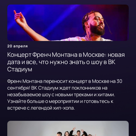
20 апреля
Концерт Френч Монтана в Москве: новая
дата и все, что нужно знать о шоу в ВК
Стадиум
Френч Монтана переносит концерт в Москве на 30
сентября! ВК Стадиум ждет поклонников на
незабываемое шоу с новыми треками и хитами.
Узнайте больше о мероприятии и готовьтесь к
встрече с легендой хип-хопа.