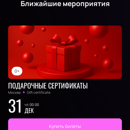
Ближайшие мероприятия
0+
ПОДАРОЧНЫЕ СЕРТИФИКАТЫ
Москва
Gift certificate
31
чт, 00:00
ДЕК
Купить билеты