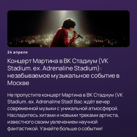
24 апреля
Концерт Мартина в ВК Стадиум (VK
Stadium. ex. Adrenaline Stadium):
незабываемое музыкальное событие в
Москве
Не пропустите концерт Мартина в ВК Стадиум (VK
Stadium. ex. Adrenaline Stad! Вас ждёт вечер
современной музыки с уникальной атмосферой.
Насладитесь хитами и новыми треками артиста,
известного своим увлечением научной
фантастикой. Узнайте больше о событии!