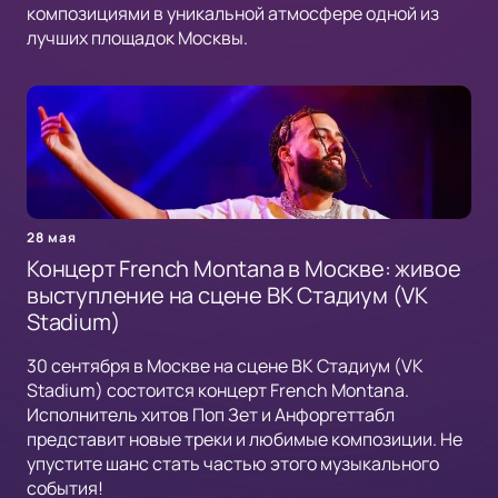
композициями в уникальной атмосфере одной из
лучших площадок Москвы.
28 мая
Концерт French Montana в Москве: живое
выступление на сцене ВК Стадиум (VK
Stadium)
30 сентября в Москве на сцене ВК Стадиум (VK
Stadium) состоится концерт French Montana.
Исполнитель хитов Поп Зет и Анфоргеттабл
представит новые треки и любимые композиции. Не
упустите шанс стать частью этого музыкального
события!