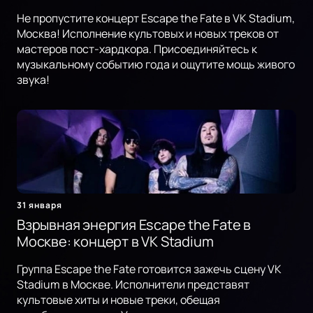
Не пропустите концерт Escape the Fate в VK Stadium,
Москва! Исполнение культовых и новых треков от
мастеров пост-хардкора. Присоединяйтесь к
музыкальному событию года и ощутите мощь живого
звука!
31 января
Взрывная энергия Escape the Fate в
Москве: концерт в VK Stadium
Группа Escape the Fate готовится зажечь сцену VK
Stadium в Москве. Исполнители представят
культовые хиты и новые треки, обещая