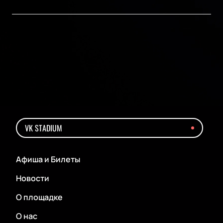
VK STADIUM
Афиша и Билеты
Новости
О площадке
О нас