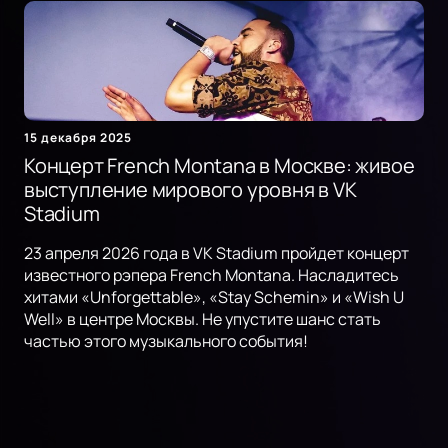
15 декабря 2025
Концерт French Montana в Москве: живое
выступление мирового уровня в VK
Stadium
23 апреля 2026 года в VK Stadium пройдет концерт
известного рэпера French Montana. Насладитесь
хитами «Unforgettable», «Stay Schemin» и «Wish U
Well» в центре Москвы. Не упустите шанс стать
частью этого музыкального события!