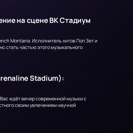
ение на сцене ВК Стадиум
ench Montana. Исполнитель хитов Поп Зет и
нс стать частью этого музыкального
renaline Stadium):
! Вас ждёт вечер современной музыки с
стного своим увлечением научной