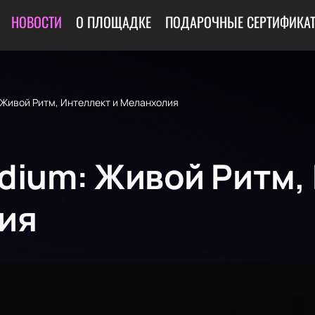
НОВОСТИ
О ПЛОЩАДКЕ
ПОДАРОЧНЫЕ СЕРТИФИКА
: Живой Ритм, Интеллект и Меланхолия
adium: Живой Ритм,
ия