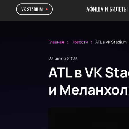
АФИША И БИЛЕТЫ
VK STADIUM
Главная
Новости
ATL в VK Stadium
23 июля 2023
ATL в VK St
и Меланхол