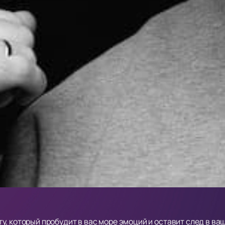
, который пробудит в вас море эмоций и оставит след в ва