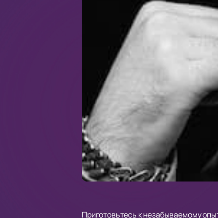
Приготовьтесь к незабываемому опыту