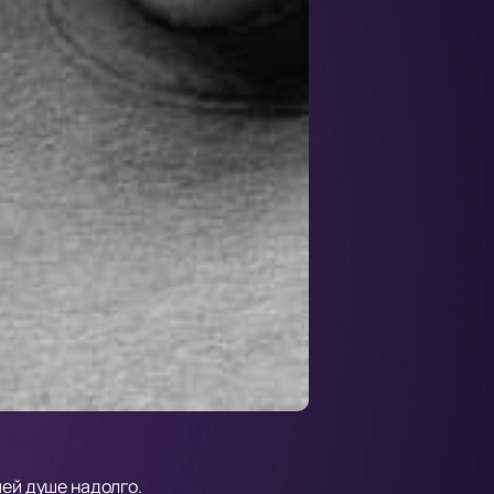
шей душе надолго.