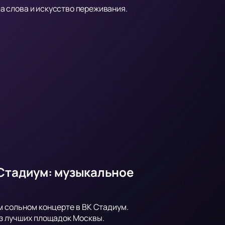
ла слова и искусство переживания.
 Стадиум: музыкальное
 сольном концерте в ВК Стадиум.
з лучших площадок Москвы.