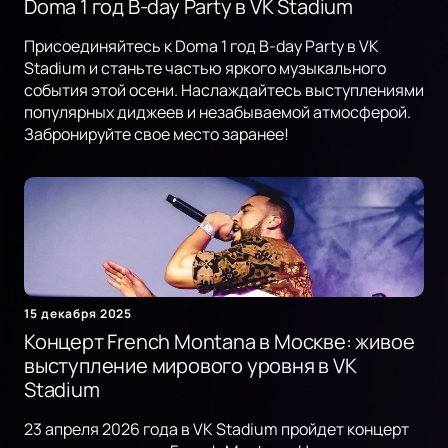
Doma 1 год B-day Party в VK Stadium
Присоединяйтесь к Doma 1 год B-day Party в VK
Stadium и станьте частью яркого музыкального
события этой осени. Наслаждайтесь выступлениями
популярных диджеев и незабываемой атмосферой.
Забронируйте свое место заранее!
15 декабря 2025
Концерт French Montana в Москве: живое
выступление мирового уровня в VK
Stadium
23 апреля 2026 года в VK Stadium пройдет концерт