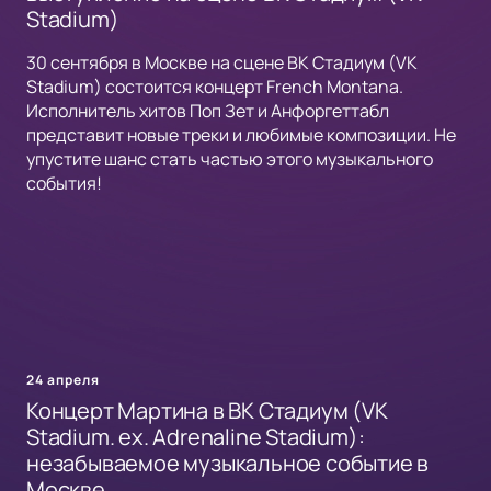
Stadium)
30 сентября в Москве на сцене ВК Стадиум (VK
Stadium) состоится концерт French Montana.
Исполнитель хитов Поп Зет и Анфоргеттабл
представит новые треки и любимые композиции. Не
упустите шанс стать частью этого музыкального
события!
24 апреля
Концерт Мартина в ВК Стадиум (VK
Stadium. ex. Adrenaline Stadium):
незабываемое музыкальное событие в
Москве