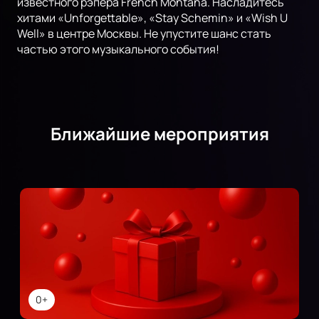
известного рэпера French Montana. Насладитесь
хитами «Unforgettable», «Stay Schemin» и «Wish U
Well» в центре Москвы. Не упустите шанс стать
частью этого музыкального события!
Ближайшие мероприятия
0+