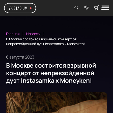
VK STADIUM
Главная
Новости
В Москве состоится взрывной концерт от
непревзойденной дуэт Instasamka x Moneyken!
6 августа 2023
В Москве состоится взрывной
концерт от непревзойденной
дуэт Instasamka x Moneyken!