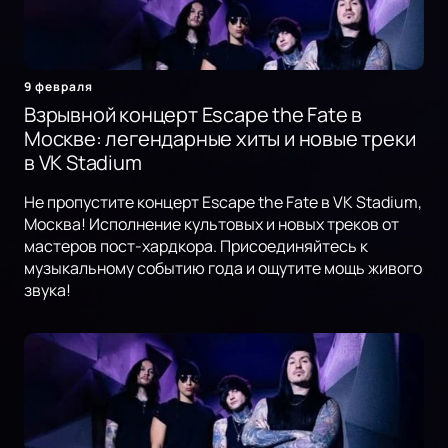
9 февраля
Взрывной концерт Escape the Fate в
Москве: легендарные хиты и новые треки
в VK Stadium
Не пропустите концерт Escape the Fate в VK Stadium,
Москва! Исполнение культовых и новых треков от
мастеров пост-хардкора. Присоединяйтесь к
музыкальному событию года и ощутите мощь живого
звука!