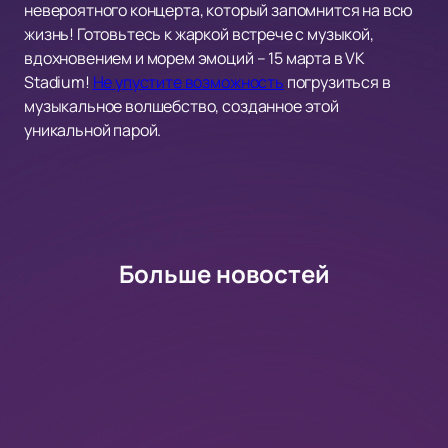
невероятного концерта, который запомнится на всю
жизнь! Готовьтесь к жаркой встрече с музыкой,
вдохновением и морем эмоций – 15 марта в VK
Stadium!
Не упустите возможность
погрузиться в
музыкальное волшебство, созданное этой
уникальной парой.
Больше новостей