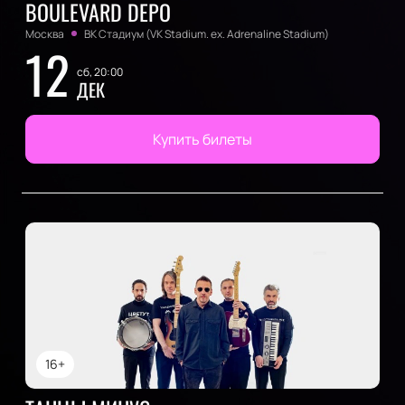
BOULEVARD DEPO
Москва
ВК Стадиум (VK Stadium. ex. Adrenaline Stadium)
12
сб, 20:00
ДЕК
Купить билеты
16+