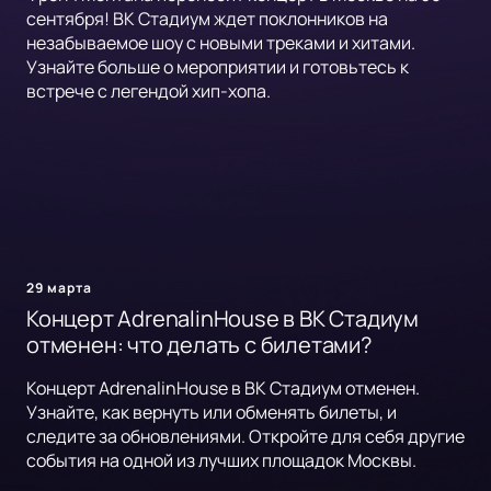
сентября! ВК Стадиум ждет поклонников на
незабываемое шоу с новыми треками и хитами.
Узнайте больше о мероприятии и готовьтесь к
встрече с легендой хип-хопа.
29 марта
Концерт AdrenalinHouse в ВК Стадиум
отменен: что делать с билетами?
Концерт AdrenalinHouse в ВК Стадиум отменен.
Узнайте, как вернуть или обменять билеты, и
следите за обновлениями. Откройте для себя другие
события на одной из лучших площадок Москвы.