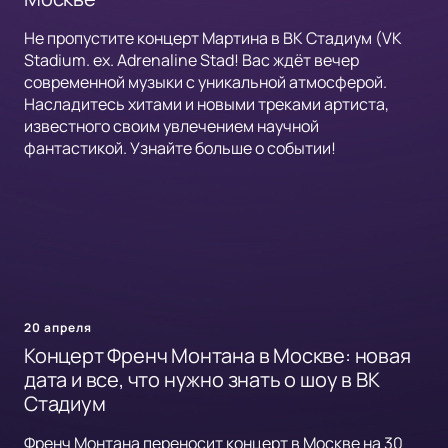
Не пропустите концерт Мартина в ВК Стадиум (VK
Stadium. ex. Adrenaline Stad! Вас ждёт вечер
современной музыки с уникальной атмосферой.
Насладитесь хитами и новыми треками артиста,
известного своим увлечением научной
фантастикой. Узнайте больше о событии!
20 апреля
Концерт Френч Монтана в Москве: новая
дата и все, что нужно знать о шоу в ВК
Стадиум
Френч Монтана переносит концерт в Москве на 30