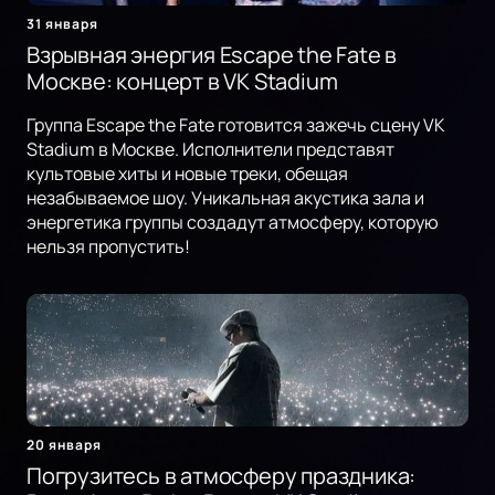
31 января
Взрывная энергия Escape the Fate в
Москве: концерт в VK Stadium
Группа Escape the Fate готовится зажечь сцену VK
Stadium в Москве. Исполнители представят
культовые хиты и новые треки, обещая
незабываемое шоу. Уникальная акустика зала и
энергетика группы создадут атмосферу, которую
нельзя пропустить!
20 января
Погрузитесь в атмосферу праздника: