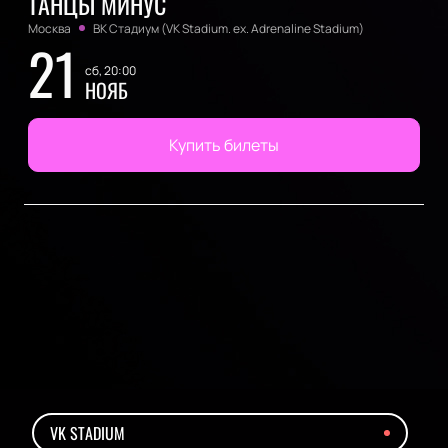
ТАНЦЫ МИНУС
Москва
ВК Стадиум (VK Stadium. ex. Adrenaline Stadium)
21
сб, 20:00
НОЯБ
Купить билеты
VK STADIUM