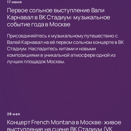
17 июня
Первое сольное выступление Вали
Карнавал в ВК Стадиум: музыкальное
событие года в Москве
Присоединяйтесь к музыкальному путешествию с
Валей Карнавал на её первом сольном концерте в ВК
Стадиум. Насладитесь хитами и новыми
композициями в уникальной атмосфере одной из
лучших площадок Москвы.
28 мая
Концерт French Montana в Москве: живое
выступление на сцене ВК Стадиум (VK