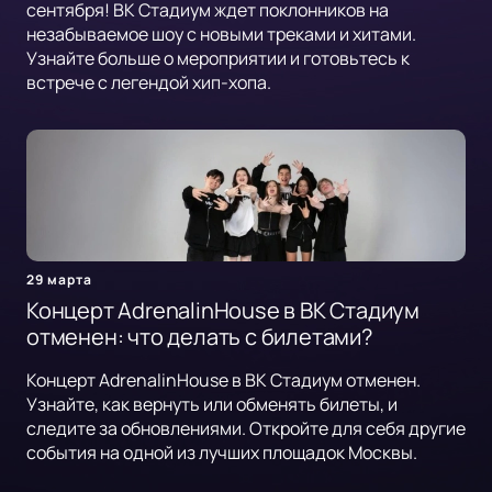
сентября! ВК Стадиум ждет поклонников на
незабываемое шоу с новыми треками и хитами.
Узнайте больше о мероприятии и готовьтесь к
встрече с легендой хип-хопа.
29 марта
Концерт AdrenalinHouse в ВК Стадиум
отменен: что делать с билетами?
Концерт AdrenalinHouse в ВК Стадиум отменен.
Узнайте, как вернуть или обменять билеты, и
следите за обновлениями. Откройте для себя другие
события на одной из лучших площадок Москвы.