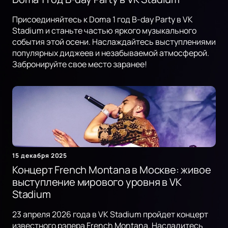
Присоединяйтесь к Doma 1 год B-day Party в VK
Stadium и станьте частью яркого музыкального
события этой осени. Наслаждайтесь выступлениями
популярных диджеев и незабываемой атмосферой.
Забронируйте свое место заранее!
15 декабря 2025
Концерт French Montana в Москве: живое
выступление мирового уровня в VK
Stadium
23 апреля 2026 года в VK Stadium пройдет концерт
известного рэпера French Montana. Насладитесь