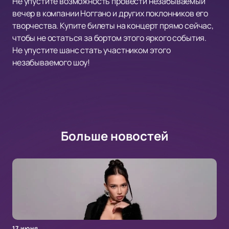
Не упустите возможность провести незабываемый
вечер в компании Ноггано и других поклонников его
творчества. Купите билеты на концерт прямо сейчас,
чтобы не остаться за бортом этого яркого события.
Не упустите шанс стать участником этого
незабываемого шоу!
Больше новостей
17 июня