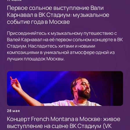
Первое сольное выступление Вали
Карнавал в ВК Стадиум: музыкальное
событие года в Москве
Присоединяйтесь к музыкальному путешествию с
Валей Карнавал на её первом сольном концерте в ВК
Стадиум. Насладитесь хитами и новыми
композициями в уникальной атмосфере одной из
лучших площадок Москвы.
28 мая
Концерт French Montana в Москве: живое
выступление на сцене ВК Стадиум (VK