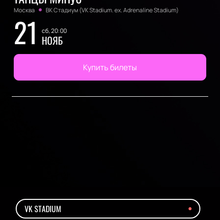
Москва
ВК Стадиум (VK Stadium. ex. Adrenaline Stadium)
21
сб, 20:00
НОЯБ
Купить билеты
VK STADIUM