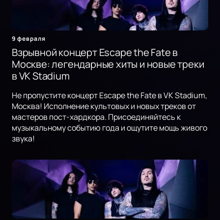
9 февраля
Взрывной концерт Escape the Fate в
Москве: легендарные хиты и новые треки
в VK Stadium
Не пропустите концерт Escape the Fate в VK Stadium,
Москва! Исполнение культовых и новых треков от
мастеров пост-хардкора. Присоединяйтесь к
музыкальному событию года и ощутите мощь живого
звука!