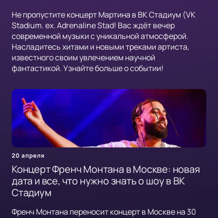
Не пропустите концерт Мартина в ВК Стадиум (VK
Stadium. ex. Adrenaline Stad! Вас ждёт вечер
современной музыки с уникальной атмосферой.
Насладитесь хитами и новыми треками артиста,
известного своим увлечением научной
фантастикой. Узнайте больше о событии!
20 апреля
Концерт Френч Монтана в Москве: новая
дата и все, что нужно знать о шоу в ВК
Стадиум
Френч Монтана переносит концерт в Москве на 30