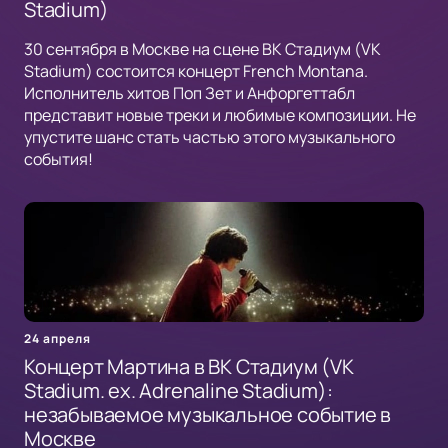
Stadium)
30 сентября в Москве на сцене ВК Стадиум (VK
Stadium) состоится концерт French Montana.
Исполнитель хитов Поп Зет и Анфоргеттабл
представит новые треки и любимые композиции. Не
упустите шанс стать частью этого музыкального
события!
24 апреля
Концерт Мартина в ВК Стадиум (VK
Stadium. ex. Adrenaline Stadium):
незабываемое музыкальное событие в
Москве