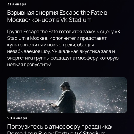
31 января
Взрывная энергия Escape the Fate в
Москве: концерт в VK Stadium
Группа Escape the Fate готовится зажечь сцену VK
Stadium в Москве. Исполнители представят
культовые хиты и новые треки, обещая
незабываемое шоу. Уникальная акустика зала и
энергетика группы создадут атмосферу, которую
нельзя пропустить!
20 января
Погрузитесь в атмосферу праздника:
Doma 1 год B-day Party в VK Stadium