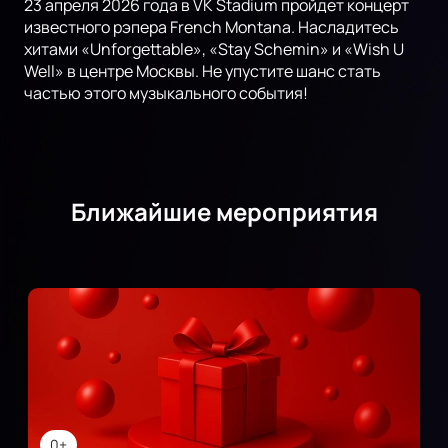
23 апреля 2026 года в VK Stadium пройдет концерт
известного рэпера French Montana. Насладитесь
хитами «Unforgettable», «Stay Schemin» и «Wish U
Well» в центре Москвы. Не упустите шанс стать
частью этого музыкального события!
Ближайшие мероприятия
0+