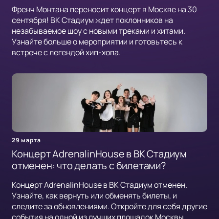
Френч Монтана переносит концерт в Москве на 30
сентября! ВК Стадиум ждет поклонников на
незабываемое шоу с новыми треками и хитами.
Узнайте больше о мероприятии и готовьтесь к
встрече с легендой хип-хопа.
29 марта
Концерт AdrenalinHouse в ВК Стадиум
отменен: что делать с билетами?
Концерт AdrenalinHouse в ВК Стадиум отменен.
Узнайте, как вернуть или обменять билеты, и
следите за обновлениями. Откройте для себя другие
события на одной из лучших площадок Москвы.