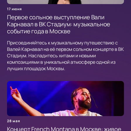
17 июня
Первое сольное выступление Вали
Карнавал в ВК Стадиум: музыкальное
событие года в Москве
Присоединяйтесь к музыкальному путешествию с
Валей Карнавал на её первом сольном концерте в ВК
Стадиум. Насладитесь хитами и новыми
композициями в уникальной атмосфере одной из
лучших площадок Москвы.
28 мая
Концерт French Montana в Москве: живое