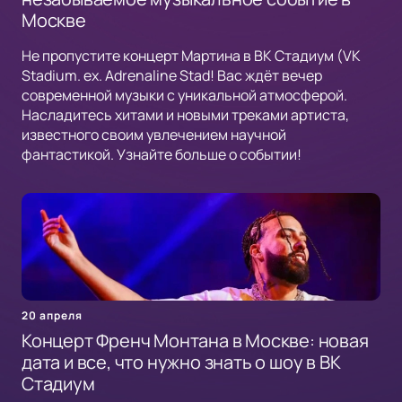
Москве
Не пропустите концерт Мартина в ВК Стадиум (VK
Stadium. ex. Adrenaline Stad! Вас ждёт вечер
современной музыки с уникальной атмосферой.
Насладитесь хитами и новыми треками артиста,
известного своим увлечением научной
фантастикой. Узнайте больше о событии!
20 апреля
Концерт Френч Монтана в Москве: новая
дата и все, что нужно знать о шоу в ВК
Стадиум