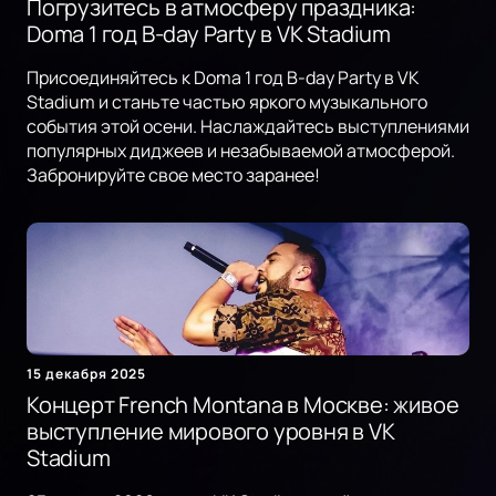
Погрузитесь в атмосферу праздника:
Doma 1 год B-day Party в VK Stadium
Присоединяйтесь к Doma 1 год B-day Party в VK
Stadium и станьте частью яркого музыкального
события этой осени. Наслаждайтесь выступлениями
популярных диджеев и незабываемой атмосферой.
Забронируйте свое место заранее!
15 декабря 2025
Концерт French Montana в Москве: живое
выступление мирового уровня в VK
Stadium