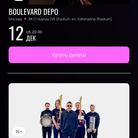
BOULEVARD DEPO
Москва
ВК Стадиум (VK Stadium. ex. Adrenaline Stadium)
12
сб, 20:00
ДЕК
Купить билеты
16+