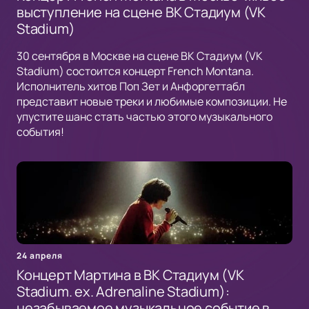
выступление на сцене ВК Стадиум (VK
Stadium)
30 сентября в Москве на сцене ВК Стадиум (VK
Stadium) состоится концерт French Montana.
Исполнитель хитов Поп Зет и Анфоргеттабл
представит новые треки и любимые композиции. Не
упустите шанс стать частью этого музыкального
события!
24 апреля
Концерт Мартина в ВК Стадиум (VK
Stadium. ex. Adrenaline Stadium):
незабываемое музыкальное событие в