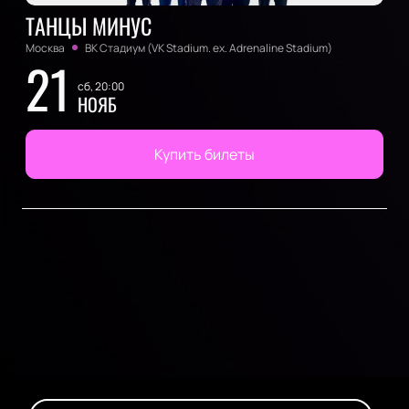
ТАНЦЫ МИНУС
Москва
ВК Стадиум (VK Stadium. ex. Adrenaline Stadium)
21
сб, 20:00
НОЯБ
Купить билеты