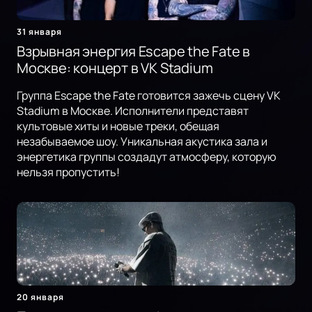
31 января
Взрывная энергия Escape the Fate в
Москве: концерт в VK Stadium
Группа Escape the Fate готовится зажечь сцену VK
Stadium в Москве. Исполнители представят
культовые хиты и новые треки, обещая
незабываемое шоу. Уникальная акустика зала и
энергетика группы создадут атмосферу, которую
нельзя пропустить!
20 января