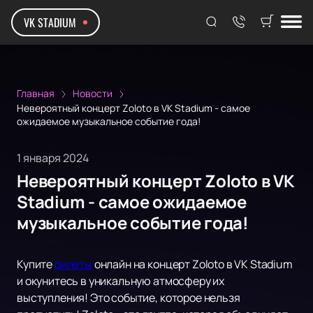
VK STADIUM
Главная
Новости
Невероятный концерт Zoloto в VK Stadium - самое
ожидаемое музыкальное событие года!
1 января 2024
Невероятный концерт Zoloto в VK
Stadium - самое ожидаемое
музыкальное событие года!
Купите
билеты
онлайн на концерт Zoloto в VK Stadium
и окунитесь в уникальную атмосферу их
выступления! Это событие, которое нельзя