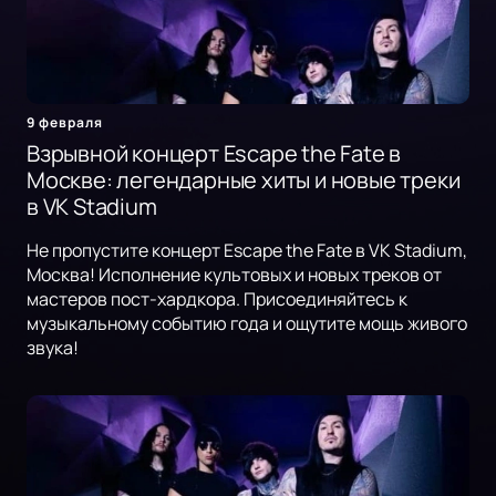
9 февраля
Взрывной концерт Escape the Fate в
Москве: легендарные хиты и новые треки
в VK Stadium
Не пропустите концерт Escape the Fate в VK Stadium,
Москва! Исполнение культовых и новых треков от
мастеров пост-хардкора. Присоединяйтесь к
музыкальному событию года и ощутите мощь живого
звука!