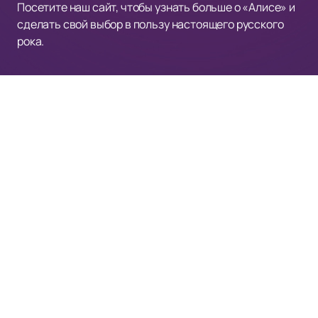
Посетите наш сайт, чтобы узнать больше о «Алисе» и
сделать свой выбор в пользу настоящего русского
рока.
VK STADIUM
Афиша и Билеты
Новости
О площадке