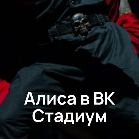
Алиса в ВК
Стадиум