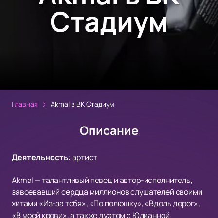
Стадиум
Главная
Akmal в ВК Стадиум
Описание
Деятельность
:
артист
Akmal — талантливый певец и автор-исполнитель,
завоевавший сердца миллионов слушателей своими
хитами «Из-за тебя», «По полюшку», «Вдоль дорог»,
«В моей крови», а также дуэтом с Юлианной