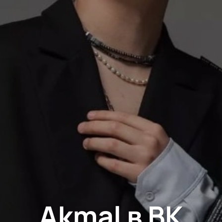
Akmal в ВК