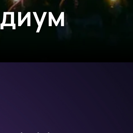
адиум