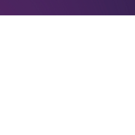
О площадке
Оплата и доставка
О нас
Правила оказания услуг
Заказ и бро
дбору, бронированию и доставке билетов на
+7 (495) 5
се права защищены.
©
2026