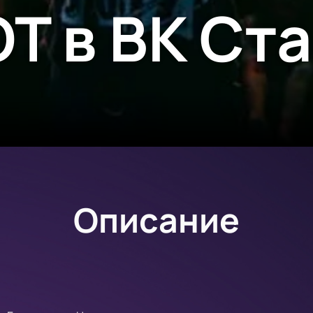
T в ВК Ст
Описание