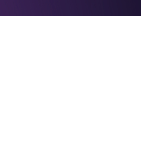
Политика конфиденциальности
Контак
Гарантия подлинности
нирование
Вопросы и предложения
45-46-93
INFO@VKSTADIUM.MOSCOW