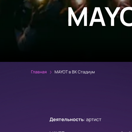
MAYO
Главная
MAYOT в ВК Стадиум
Деятельность
:
артист