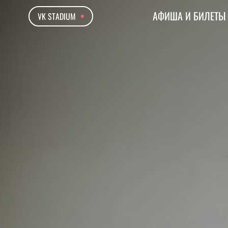
АФИША И БИЛЕТЫ
VK STADIUM