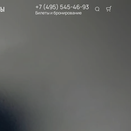
+7 (495) 545-46-93
ТЫ
Билеты и бронирование