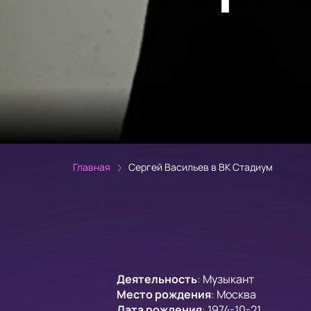
Главная
Сергей Васильев в ВК Стадиум
Деятельность
:
Музыкант
Место рождения
:
Москва
Дата рождения
:
1974-10-21