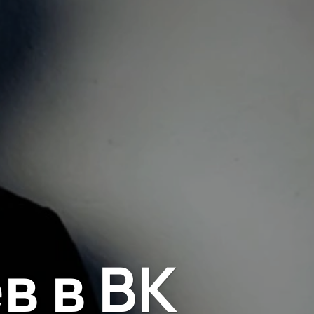
в в ВК