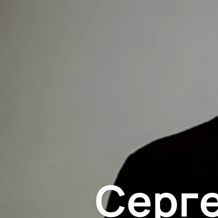
Серге