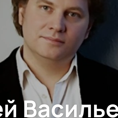
й Василье