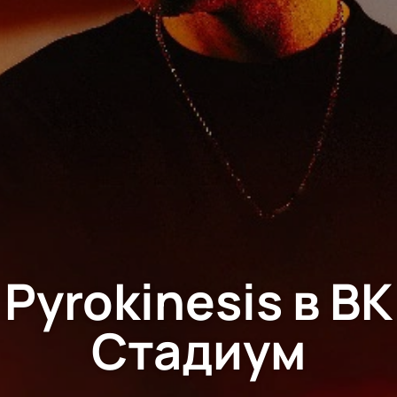
Pyrokinesis в ВК
Стадиум