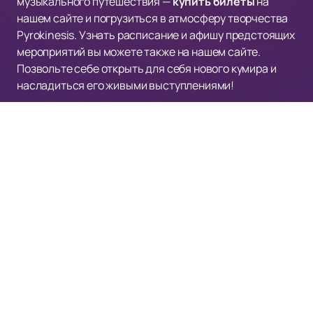
музыкального путешествия —
купить билеты
на
нашем сайте и погрузиться в атмосферу творчества
Pyrokinesis. Узнать расписание и афишу предстоящих
мероприятий вы можете также на нашем сайте.
Позвольте себе открыть для себя нового кумира и
насладиться его живыми выступлениями!
VK STADIUM
Афиша и Билеты